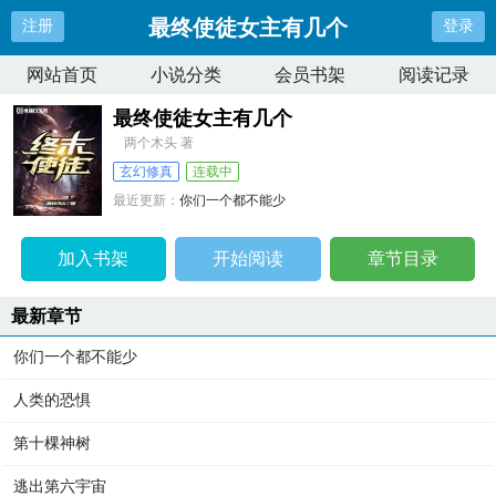
最终使徒女主有几个
注册
登录
网站首页
小说分类
会员书架
阅读记录
最终使徒女主有几个
两个木头 著
玄幻修真
连载中
最近更新：
你们一个都不能少
更新时间：
2025-04-09 11:53:36
加入书架
开始阅读
章节目录
最新章节
你们一个都不能少
人类的恐惧
第十棵神树
逃出第六宇宙