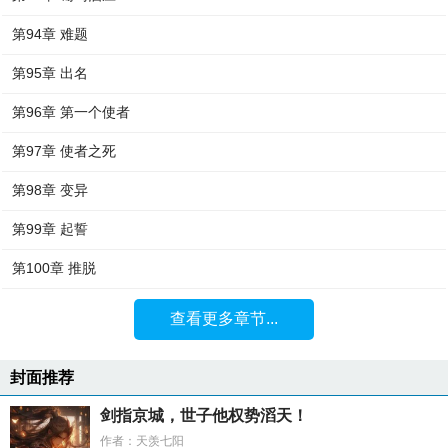
第94章 难题
第95章 出名
第96章 第一个使者
第97章 使者之死
第98章 变异
第99章 起誓
第100章 推脱
查看更多章节...
封面推荐
剑指京城，世子他权势滔天！
作者：天羡七阳