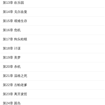
第13章 欢乐园
第14章 戈尔血曼
第15章 艰难生存
第16章 危机
第17章 狗头蛤蟆
第18章 计谋
第19章 美梦
第20章 杀机
第21章 温格之死
第22章 古帕老爹
第23章 离开麦哲
第24章 困岛