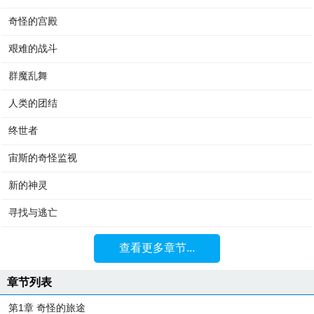
奇怪的宫殿
艰难的战斗
群魔乱舞
人类的团结
终世者
宙斯的奇怪监视
新的神灵
寻找与逃亡
查看更多章节...
章节列表
第1章 奇怪的旅途