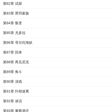
第82章 试探
第83章 黑羽家族
第84章 叛变
第85章 尤多拉
第86章 哥尔伦海妖
第87章 回来
第88章 再见尼克
第89章 角斗
第90章 演戏
第91章 扑朔迷离
第92章 谈话
第93章 葡萄酒庄